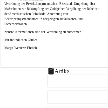
s
Verordnung der Bezirkshauptmannschaft Eisenstadt-Umgebung über 
l
Maßnahmen zur Bekämpfung der Goldgelben Vergilbung der Rebe und 
i
der Amerikanischen Rebzikade; Anordnung von 
p
Bekämpfungsmaßnahmen in festgelegten Befallszonen und 
Sicherheitszonen.
Nähere Informationen sind der Verordnung zu entnehmen.
Mit freundlichen Grüßen 
Margit Wennesz-Ehrlich
Artikel