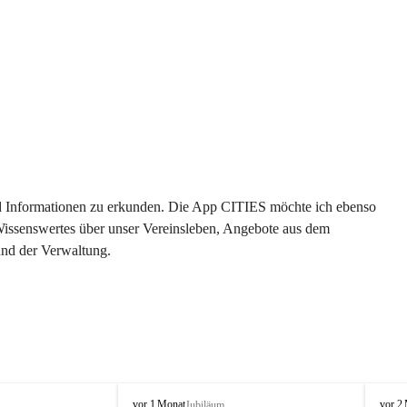
 und Informationen zu erkunden. Die App CITIES möchte ich ebenso 
 Wissenswertes über unser Vereinsleben, Angebote aus dem 
und der Verwaltung. 
O
O
vor 1 Monat
vor 2
Jubiläum