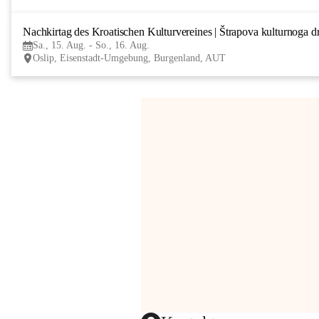
Nachkirtag des Kroatischen Kulturvereines | Štrapova kulturnoga d
Sa., 15. Aug. - So., 16. Aug.
Oslip, Eisenstadt-Umgebung, Burgenland, AUT