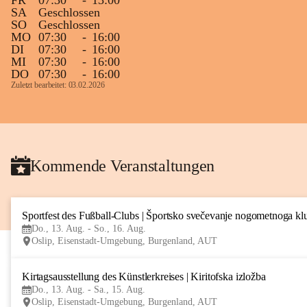
FR
07:30
-
13:00
SA
Geschlossen
SO
Geschlossen
MO
07:30
-
16:00
DI
07:30
-
16:00
MI
07:30
-
16:00
DO
07:30
-
16:00
Zuletzt bearbeitet: 03.02.2026
Kommende Veranstaltungen
Sportfest des Fußball-Clubs | Športsko svečevanje nogometnoga kl
Do., 13. Aug. - So., 16. Aug.
Oslip, Eisenstadt-Umgebung, Burgenland, AUT
Kirtagsausstellung des Künstlerkreises | Kiritofska izložba
Do., 13. Aug. - Sa., 15. Aug.
Oslip, Eisenstadt-Umgebung, Burgenland, AUT