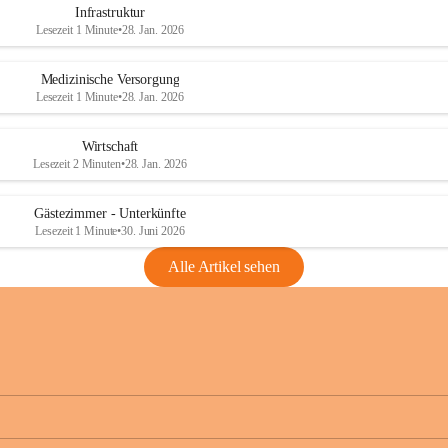
Infrastruktur
Lesezeit 1 Minute
•
28. Jan. 2026
Medizinische Versorgung
Lesezeit 1 Minute
•
28. Jan. 2026
Wirtschaft
Lesezeit 2 Minuten
•
28. Jan. 2026
Gästezimmer - Unterkünfte
Lesezeit 1 Minute
•
30. Juni 2026
Alle Artikel sehen