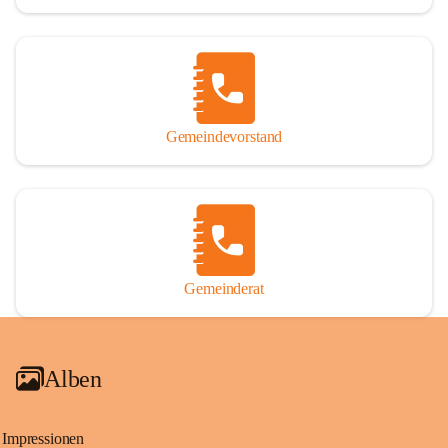
Gemeindevorstand
Gemeinderat
Alben
Impressionen