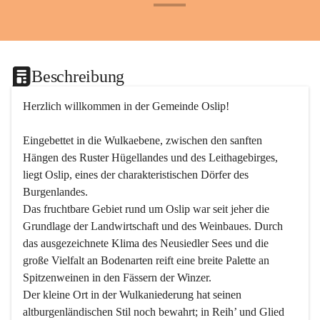
+24
Beschreibung
Herzlich willkommen in der Gemeinde Oslip!
Eingebettet in die Wulkaebene, zwischen den sanften 
Hängen des Ruster Hügellandes und des Leithagebirges, 
liegt Oslip, eines der charakteristischen Dörfer des 
Burgenlandes.
Das fruchtbare Gebiet rund um Oslip war seit jeher die 
Grundlage der Landwirtschaft und des Weinbaues. Durch 
das ausgezeichnete Klima des Neusiedler Sees und die 
große Vielfalt an Bodenarten reift eine breite Palette an 
Spitzenweinen in den Fässern der Winzer.
Der kleine Ort in der Wulkaniederung hat seinen 
altburgenländischen Stil noch bewahrt; in Reih’ und Glied 