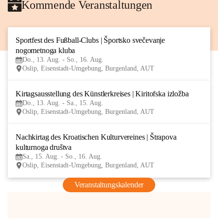
Kommende Veranstaltungen
Sportfest des Fußball-Clubs | Športsko svečevanje 
13
nogometnoga kluba
AUG
Do., 13. Aug. - So., 16. Aug.
Oslip, Eisenstadt-Umgebung, Burgenland, AUT
Kirtagsausstellung des Künstlerkreises | Kiritofska izložba
13
Do., 13. Aug. - Sa., 15. Aug.
AUG
Oslip, Eisenstadt-Umgebung, Burgenland, AUT
Nachkirtag des Kroatischen Kulturvereines | Štrapova 
15
kulturnoga društva
AUG
Sa., 15. Aug. - So., 16. Aug.
Oslip, Eisenstadt-Umgebung, Burgenland, AUT
Veranstaltungskalender