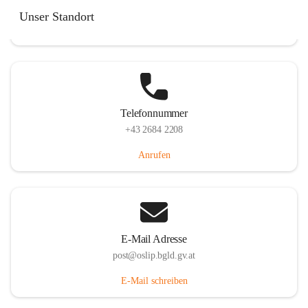
Hauptstraße 7, 7064 Oslip, AUT
Unser Standort
Auf Karte ansehen
Telefonnummer
+43 2684 2208
Anrufen
E-Mail Adresse
post@oslip.bgld.gv.at
E-Mail schreiben