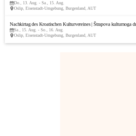
Do., 13. Aug. - Sa., 15. Aug.
Oslip, Eisenstadt-Umgebung, Burgenland, AUT
Nachkirtag des Kroatischen Kulturvereines | Štrapova kulturnoga d
Sa., 15. Aug. - So., 16. Aug.
Oslip, Eisenstadt-Umgebung, Burgenland, AUT