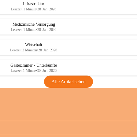
Infrastruktur
Lesezeit 1 Minute
•
28. Jan. 2026
Medizinische Versorgung
Lesezeit 1 Minute
•
28. Jan. 2026
Wirtschaft
Lesezeit 2 Minuten
•
28. Jan. 2026
Gästezimmer - Unterkünfte
Lesezeit 1 Minute
•
30. Juni 2026
Alle Artikel sehen