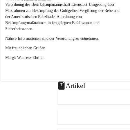
s
Verordnung der Bezirkshauptmannschaft Eisenstadt-Umgebung über 
l
Maßnahmen zur Bekämpfung der Goldgelben Vergilbung der Rebe und 
i
der Amerikanischen Rebzikade; Anordnung von 
p
Bekämpfungsmaßnahmen in festgelegten Befallszonen und 
Sicherheitszonen.
Nähere Informationen sind der Verordnung zu entnehmen.
Mit freundlichen Grüßen 
Margit Wennesz-Ehrlich
Artikel