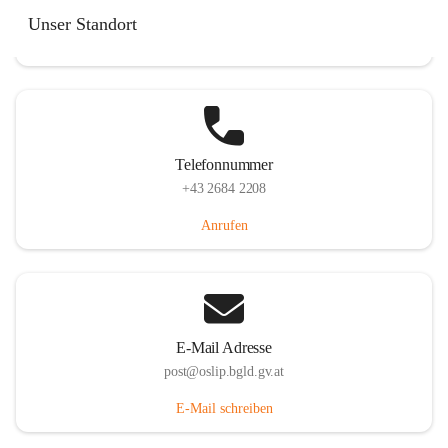
Hauptstraße 7, 7064 Oslip, AUT
Unser Standort
Auf Karte ansehen
Telefonnummer
+43 2684 2208
Anrufen
E-Mail Adresse
post@oslip.bgld.gv.at
E-Mail schreiben