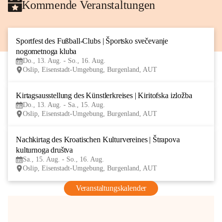
Kommende Veranstaltungen
Sportfest des Fußball-Clubs | Športsko svečevanje 
13
nogometnoga kluba
AUG
Do., 13. Aug. - So., 16. Aug.
Oslip, Eisenstadt-Umgebung, Burgenland, AUT
Kirtagsausstellung des Künstlerkreises | Kiritofska izložba
13
Do., 13. Aug. - Sa., 15. Aug.
AUG
Oslip, Eisenstadt-Umgebung, Burgenland, AUT
Nachkirtag des Kroatischen Kulturvereines | Štrapova 
15
kulturnoga društva
AUG
Sa., 15. Aug. - So., 16. Aug.
Oslip, Eisenstadt-Umgebung, Burgenland, AUT
Veranstaltungskalender