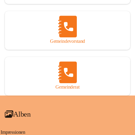
Gemeindevorstand
Gemeinderat
Alben
Impressionen