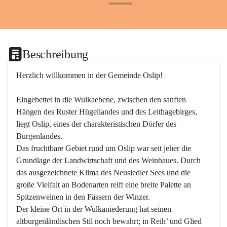
+24
Beschreibung
Herzlich willkommen in der Gemeinde Oslip!
Eingebettet in die Wulkaebene, zwischen den sanften 
Hängen des Ruster Hügellandes und des Leithagebirges, 
liegt Oslip, eines der charakteristischen Dörfer des 
Burgenlandes.
Das fruchtbare Gebiet rund um Oslip war seit jeher die 
Grundlage der Landwirtschaft und des Weinbaues. Durch 
das ausgezeichnete Klima des Neusiedler Sees und die 
große Vielfalt an Bodenarten reift eine breite Palette an 
Spitzenweinen in den Fässern der Winzer.
Der kleine Ort in der Wulkaniederung hat seinen 
altburgenländischen Stil noch bewahrt; in Reih’ und Glied 