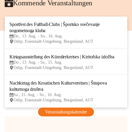
Kommende Veranstaltungen
Sportfest des Fußball-Clubs | Športsko svečevanje 
13
nogometnoga kluba
AUG
Do., 13. Aug. - So., 16. Aug.
Oslip, Eisenstadt-Umgebung, Burgenland, AUT
Kirtagsausstellung des Künstlerkreises | Kiritofska izložba
13
Do., 13. Aug. - Sa., 15. Aug.
AUG
Oslip, Eisenstadt-Umgebung, Burgenland, AUT
Nachkirtag des Kroatischen Kulturvereines | Štrapova 
15
kulturnoga društva
AUG
Sa., 15. Aug. - So., 16. Aug.
Oslip, Eisenstadt-Umgebung, Burgenland, AUT
Veranstaltungskalender