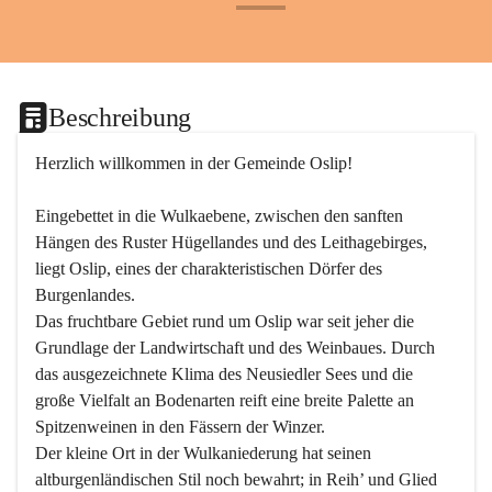
+24
Beschreibung
Herzlich willkommen in der Gemeinde Oslip!
Eingebettet in die Wulkaebene, zwischen den sanften 
Hängen des Ruster Hügellandes und des Leithagebirges, 
liegt Oslip, eines der charakteristischen Dörfer des 
Burgenlandes.
Das fruchtbare Gebiet rund um Oslip war seit jeher die 
Grundlage der Landwirtschaft und des Weinbaues. Durch 
das ausgezeichnete Klima des Neusiedler Sees und die 
große Vielfalt an Bodenarten reift eine breite Palette an 
Spitzenweinen in den Fässern der Winzer.
Der kleine Ort in der Wulkaniederung hat seinen 
altburgenländischen Stil noch bewahrt; in Reih’ und Glied 