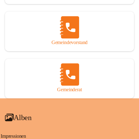
Gemeindevorstand
Gemeinderat
Alben
Impressionen