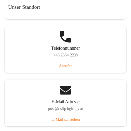
Hauptstraße 7, 7064 Oslip, AUT
Unser Standort
Auf Karte ansehen
Telefonnummer
+43 2684 2208
Anrufen
E-Mail Adresse
post@oslip.bgld.gv.at
E-Mail schreiben