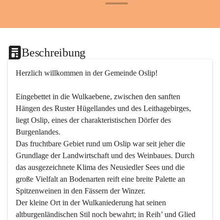
+24
Beschreibung
Herzlich willkommen in der Gemeinde Oslip!
Eingebettet in die Wulkaebene, zwischen den sanften 
Hängen des Ruster Hügellandes und des Leithagebirges, 
liegt Oslip, eines der charakteristischen Dörfer des 
Burgenlandes.
Das fruchtbare Gebiet rund um Oslip war seit jeher die 
Grundlage der Landwirtschaft und des Weinbaues. Durch 
das ausgezeichnete Klima des Neusiedler Sees und die 
große Vielfalt an Bodenarten reift eine breite Palette an 
Spitzenweinen in den Fässern der Winzer.
Der kleine Ort in der Wulkaniederung hat seinen 
altburgenländischen Stil noch bewahrt; in Reih’ und Glied 