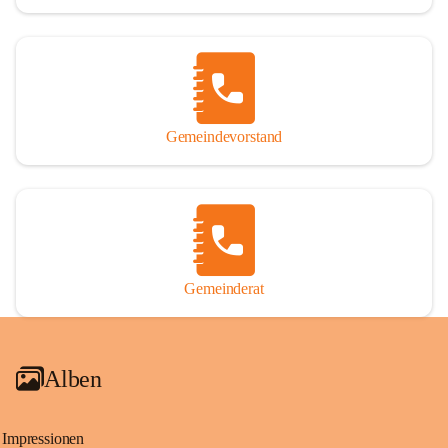
Gemeindevorstand
Gemeinderat
Alben
Impressionen