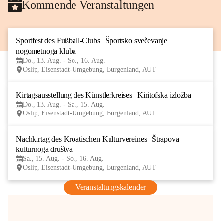
Kommende Veranstaltungen
Sportfest des Fußball-Clubs | Športsko svečevanje 
13
nogometnoga kluba
AUG
Do., 13. Aug. - So., 16. Aug.
Oslip, Eisenstadt-Umgebung, Burgenland, AUT
Kirtagsausstellung des Künstlerkreises | Kiritofska izložba
13
Do., 13. Aug. - Sa., 15. Aug.
AUG
Oslip, Eisenstadt-Umgebung, Burgenland, AUT
Nachkirtag des Kroatischen Kulturvereines | Štrapova 
15
kulturnoga društva
AUG
Sa., 15. Aug. - So., 16. Aug.
Oslip, Eisenstadt-Umgebung, Burgenland, AUT
Veranstaltungskalender