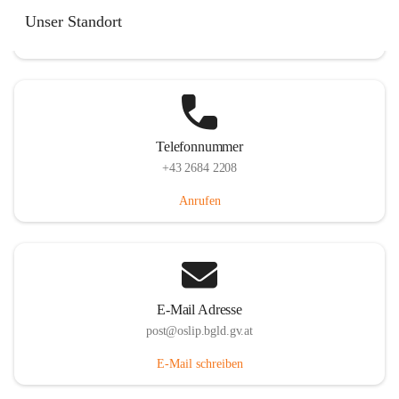
Hauptstraße 7, 7064 Oslip, AUT
Unser Standort
Auf Karte ansehen
Telefonnummer
+43 2684 2208
Anrufen
E-Mail Adresse
post@oslip.bgld.gv.at
E-Mail schreiben