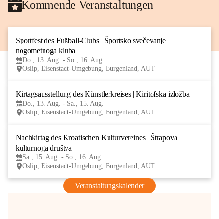
Kommende Veranstaltungen
Sportfest des Fußball-Clubs | Športsko svečevanje 
13
nogometnoga kluba
AUG
Do., 13. Aug. - So., 16. Aug.
Oslip, Eisenstadt-Umgebung, Burgenland, AUT
Kirtagsausstellung des Künstlerkreises | Kiritofska izložba
13
Do., 13. Aug. - Sa., 15. Aug.
AUG
Oslip, Eisenstadt-Umgebung, Burgenland, AUT
Nachkirtag des Kroatischen Kulturvereines | Štrapova 
15
kulturnoga društva
AUG
Sa., 15. Aug. - So., 16. Aug.
Oslip, Eisenstadt-Umgebung, Burgenland, AUT
Veranstaltungskalender