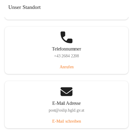
Hauptstraße 7, 7064 Oslip, AUT
Unser Standort
Auf Karte ansehen
Telefonnummer
+43 2684 2208
Anrufen
E-Mail Adresse
post@oslip.bgld.gv.at
E-Mail schreiben