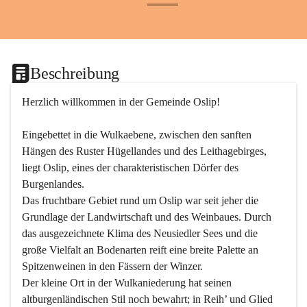
+24
Beschreibung
Herzlich willkommen in der Gemeinde Oslip!
Eingebettet in die Wulkaebene, zwischen den sanften 
Hängen des Ruster Hügellandes und des Leithagebirges, 
liegt Oslip, eines der charakteristischen Dörfer des 
Burgenlandes.
Das fruchtbare Gebiet rund um Oslip war seit jeher die 
Grundlage der Landwirtschaft und des Weinbaues. Durch 
das ausgezeichnete Klima des Neusiedler Sees und die 
große Vielfalt an Bodenarten reift eine breite Palette an 
Spitzenweinen in den Fässern der Winzer.
Der kleine Ort in der Wulkaniederung hat seinen 
altburgenländischen Stil noch bewahrt; in Reih’ und Glied 