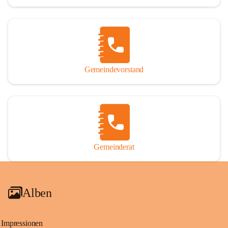
Gemeindevorstand
Gemeinderat
Alben
Impressionen