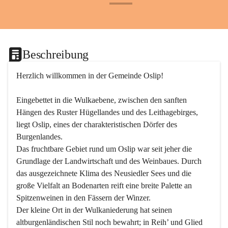
+24
Beschreibung
Herzlich willkommen in der Gemeinde Oslip!
Eingebettet in die Wulkaebene, zwischen den sanften 
Hängen des Ruster Hügellandes und des Leithagebirges, 
liegt Oslip, eines der charakteristischen Dörfer des 
Burgenlandes.
Das fruchtbare Gebiet rund um Oslip war seit jeher die 
Grundlage der Landwirtschaft und des Weinbaues. Durch 
das ausgezeichnete Klima des Neusiedler Sees und die 
große Vielfalt an Bodenarten reift eine breite Palette an 
Spitzenweinen in den Fässern der Winzer.
Der kleine Ort in der Wulkaniederung hat seinen 
altburgenländischen Stil noch bewahrt; in Reih’ und Glied 