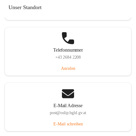
Hauptstraße 7, 7064 Oslip, AUT
Unser Standort
Auf Karte ansehen
Telefonnummer
+43 2684 2208
Anrufen
E-Mail Adresse
post@oslip.bgld.gv.at
E-Mail schreiben