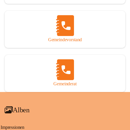
Gemeindevorstand
Gemeinderat
Alben
Impressionen