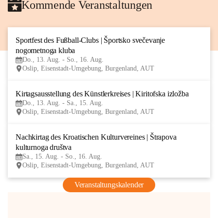
Kommende Veranstaltungen
Sportfest des Fußball-Clubs | Športsko svečevanje 
13
nogometnoga kluba
AUG
Do., 13. Aug. - So., 16. Aug.
Oslip, Eisenstadt-Umgebung, Burgenland, AUT
Kirtagsausstellung des Künstlerkreises | Kiritofska izložba
13
Do., 13. Aug. - Sa., 15. Aug.
AUG
Oslip, Eisenstadt-Umgebung, Burgenland, AUT
Nachkirtag des Kroatischen Kulturvereines | Štrapova 
15
kulturnoga društva
AUG
Sa., 15. Aug. - So., 16. Aug.
Oslip, Eisenstadt-Umgebung, Burgenland, AUT
Veranstaltungskalender