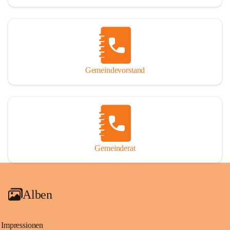
Gemeindevorstand
Gemeinderat
Alben
Impressionen