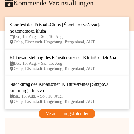
Kommende Veranstaltungen
Sportfest des Fußball-Clubs | Športsko svečevanje 
13
nogometnoga kluba
AUG
Do., 13. Aug. - So., 16. Aug.
Oslip, Eisenstadt-Umgebung, Burgenland, AUT
Kirtagsausstellung des Künstlerkreises | Kiritofska izložba
13
Do., 13. Aug. - Sa., 15. Aug.
AUG
Oslip, Eisenstadt-Umgebung, Burgenland, AUT
Nachkirtag des Kroatischen Kulturvereines | Štrapova 
15
kulturnoga društva
AUG
Sa., 15. Aug. - So., 16. Aug.
Oslip, Eisenstadt-Umgebung, Burgenland, AUT
Veranstaltungskalender