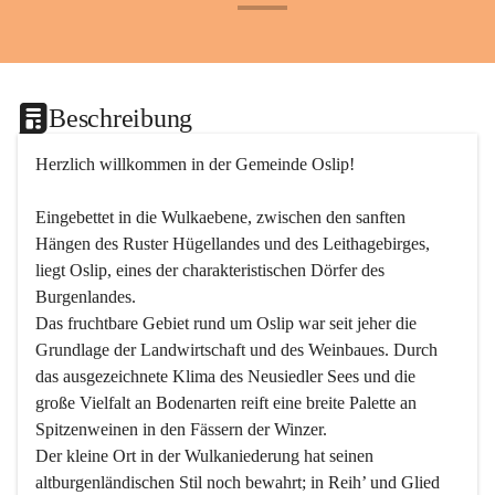
+24
Beschreibung
Herzlich willkommen in der Gemeinde Oslip!
Eingebettet in die Wulkaebene, zwischen den sanften 
Hängen des Ruster Hügellandes und des Leithagebirges, 
liegt Oslip, eines der charakteristischen Dörfer des 
Burgenlandes.
Das fruchtbare Gebiet rund um Oslip war seit jeher die 
Grundlage der Landwirtschaft und des Weinbaues. Durch 
das ausgezeichnete Klima des Neusiedler Sees und die 
große Vielfalt an Bodenarten reift eine breite Palette an 
Spitzenweinen in den Fässern der Winzer.
Der kleine Ort in der Wulkaniederung hat seinen 
altburgenländischen Stil noch bewahrt; in Reih’ und Glied 