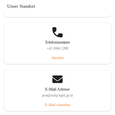
Hauptstraße 7, 7064 Oslip, AUT
Unser Standort
Auf Karte ansehen
Telefonnummer
+43 2684 2208
Anrufen
E-Mail Adresse
post@oslip.bgld.gv.at
E-Mail schreiben