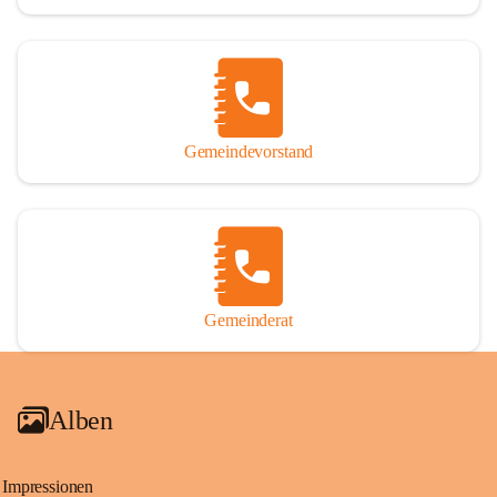
Gemeindevorstand
Gemeinderat
Alben
Impressionen