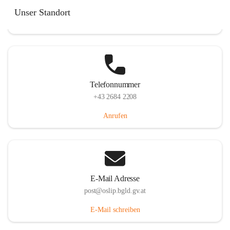
Hauptstraße 7, 7064 Oslip, AUT
Unser Standort
Auf Karte ansehen
Telefonnummer
+43 2684 2208
Anrufen
E-Mail Adresse
post@oslip.bgld.gv.at
E-Mail schreiben