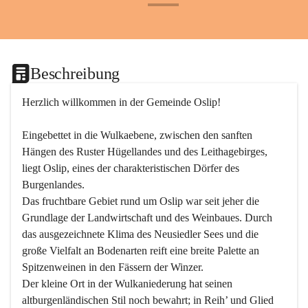
+24
Beschreibung
Herzlich willkommen in der Gemeinde Oslip!
Eingebettet in die Wulkaebene, zwischen den sanften 
Hängen des Ruster Hügellandes und des Leithagebirges, 
liegt Oslip, eines der charakteristischen Dörfer des 
Burgenlandes.
Das fruchtbare Gebiet rund um Oslip war seit jeher die 
Grundlage der Landwirtschaft und des Weinbaues. Durch 
das ausgezeichnete Klima des Neusiedler Sees und die 
große Vielfalt an Bodenarten reift eine breite Palette an 
Spitzenweinen in den Fässern der Winzer.
Der kleine Ort in der Wulkaniederung hat seinen 
altburgenländischen Stil noch bewahrt; in Reih’ und Glied 