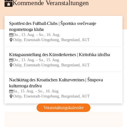
Kommende Veranstaltungen
Sportfest des Fußball-Clubs | Športsko svečevanje 
13
nogometnoga kluba
AUG
Do., 13. Aug. - So., 16. Aug.
Oslip, Eisenstadt-Umgebung, Burgenland, AUT
Kirtagsausstellung des Künstlerkreises | Kiritofska izložba
13
Do., 13. Aug. - Sa., 15. Aug.
AUG
Oslip, Eisenstadt-Umgebung, Burgenland, AUT
Nachkirtag des Kroatischen Kulturvereines | Štrapova 
15
kulturnoga društva
AUG
Sa., 15. Aug. - So., 16. Aug.
Oslip, Eisenstadt-Umgebung, Burgenland, AUT
Veranstaltungskalender