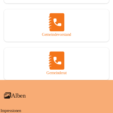
Gemeindevorstand
Gemeinderat
Alben
Impressionen