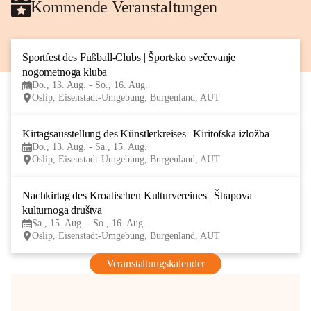
Kommende Veranstaltungen
Sportfest des Fußball-Clubs | Športsko svečevanje 
13
nogometnoga kluba
AUG
Do., 13. Aug. - So., 16. Aug.
Oslip, Eisenstadt-Umgebung, Burgenland, AUT
Kirtagsausstellung des Künstlerkreises | Kiritofska izložba
13
Do., 13. Aug. - Sa., 15. Aug.
AUG
Oslip, Eisenstadt-Umgebung, Burgenland, AUT
Nachkirtag des Kroatischen Kulturvereines | Štrapova 
15
kulturnoga društva
AUG
Sa., 15. Aug. - So., 16. Aug.
Oslip, Eisenstadt-Umgebung, Burgenland, AUT
Veranstaltungskalender