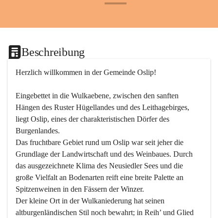
+24
Beschreibung
Herzlich willkommen in der Gemeinde Oslip!
Eingebettet in die Wulkaebene, zwischen den sanften 
Hängen des Ruster Hügellandes und des Leithagebirges, 
liegt Oslip, eines der charakteristischen Dörfer des 
Burgenlandes.
Das fruchtbare Gebiet rund um Oslip war seit jeher die 
Grundlage der Landwirtschaft und des Weinbaues. Durch 
das ausgezeichnete Klima des Neusiedler Sees und die 
große Vielfalt an Bodenarten reift eine breite Palette an 
Spitzenweinen in den Fässern der Winzer.
Der kleine Ort in der Wulkaniederung hat seinen 
altburgenländischen Stil noch bewahrt; in Reih’ und Glied 