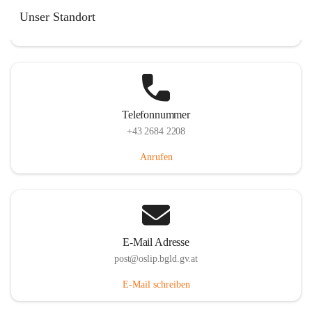
Hauptstraße 7, 7064 Oslip, AUT
Unser Standort
Auf Karte ansehen
Telefonnummer
+43 2684 2208
Anrufen
E-Mail Adresse
post@oslip.bgld.gv.at
E-Mail schreiben