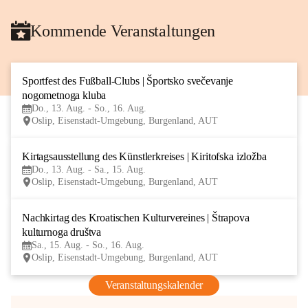
Kommende Veranstaltungen
Sportfest des Fußball-Clubs | Športsko svečevanje 
13
nogometnoga kluba
AUG
Do., 13. Aug. - So., 16. Aug.
Oslip, Eisenstadt-Umgebung, Burgenland, AUT
Kirtagsausstellung des Künstlerkreises | Kiritofska izložba
13
Do., 13. Aug. - Sa., 15. Aug.
AUG
Oslip, Eisenstadt-Umgebung, Burgenland, AUT
Nachkirtag des Kroatischen Kulturvereines | Štrapova 
15
kulturnoga društva
AUG
Sa., 15. Aug. - So., 16. Aug.
Oslip, Eisenstadt-Umgebung, Burgenland, AUT
Veranstaltungskalender