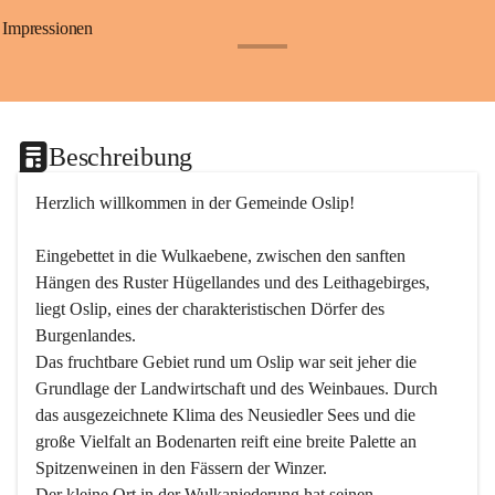
Impressionen
+24
Beschreibung
Herzlich willkommen in der Gemeinde Oslip!
Eingebettet in die Wulkaebene, zwischen den sanften 
Hängen des Ruster Hügellandes und des Leithagebirges, 
liegt Oslip, eines der charakteristischen Dörfer des 
Burgenlandes.
Das fruchtbare Gebiet rund um Oslip war seit jeher die 
Grundlage der Landwirtschaft und des Weinbaues. Durch 
das ausgezeichnete Klima des Neusiedler Sees und die 
große Vielfalt an Bodenarten reift eine breite Palette an 
Spitzenweinen in den Fässern der Winzer.
Der kleine Ort in der Wulkaniederung hat seinen 