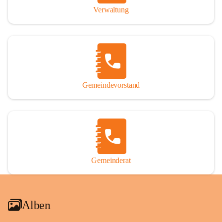
Verwaltung
Gemeindevorstand
Gemeinderat
Alben