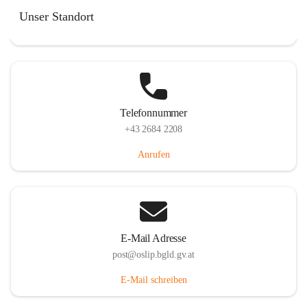
Hauptstraße 7, 7064 Oslip, AUT
Unser Standort
Auf Karte ansehen
Telefonnummer
+43 2684 2208
Anrufen
E-Mail Adresse
post@oslip.bgld.gv.at
E-Mail schreiben