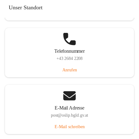
Hauptstraße 7, 7064 Oslip, AUT
Unser Standort
Auf Karte ansehen
Telefonnummer
+43 2684 2208
Anrufen
E-Mail Adresse
post@oslip.bgld.gv.at
E-Mail schreiben