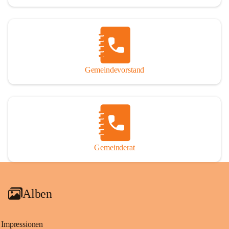
Gemeindevorstand
Gemeinderat
Alben
Impressionen