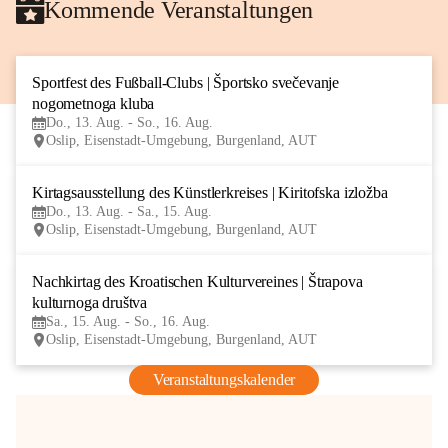
Kommende Veranstaltungen
Sportfest des Fußball-Clubs | Športsko svečevanje 
13
nogometnoga kluba
AUG
Do., 13. Aug. - So., 16. Aug.
Oslip, Eisenstadt-Umgebung, Burgenland, AUT
Kirtagsausstellung des Künstlerkreises | Kiritofska izložba
13
Do., 13. Aug. - Sa., 15. Aug.
AUG
Oslip, Eisenstadt-Umgebung, Burgenland, AUT
Nachkirtag des Kroatischen Kulturvereines | Štrapova 
15
kulturnoga društva
AUG
Sa., 15. Aug. - So., 16. Aug.
Oslip, Eisenstadt-Umgebung, Burgenland, AUT
Veranstaltungskalender