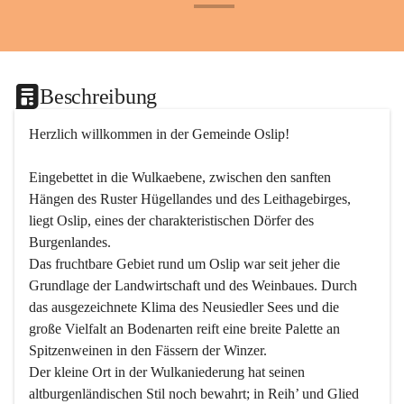
+24
Beschreibung
Herzlich willkommen in der Gemeinde Oslip!
Eingebettet in die Wulkaebene, zwischen den sanften 
Hängen des Ruster Hügellandes und des Leithagebirges, 
liegt Oslip, eines der charakteristischen Dörfer des 
Burgenlandes.
Das fruchtbare Gebiet rund um Oslip war seit jeher die 
Grundlage der Landwirtschaft und des Weinbaues. Durch 
das ausgezeichnete Klima des Neusiedler Sees und die 
große Vielfalt an Bodenarten reift eine breite Palette an 
Spitzenweinen in den Fässern der Winzer.
Der kleine Ort in der Wulkaniederung hat seinen 
altburgenländischen Stil noch bewahrt; in Reih’ und Glied 