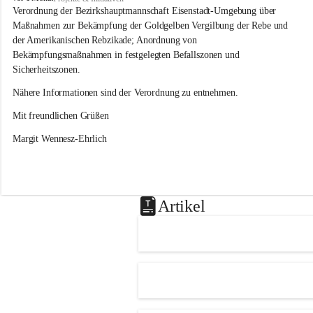
s
Verordnung der Bezirkshauptmannschaft Eisenstadt-Umgebung über 
l
Maßnahmen zur Bekämpfung der Goldgelben Vergilbung der Rebe und 
i
der Amerikanischen Rebzikade; Anordnung von 
p
Bekämpfungsmaßnahmen in festgelegten Befallszonen und 
Sicherheitszonen.
Nähere Informationen sind der Verordnung zu entnehmen.
Mit freundlichen Grüßen 
Margit Wennesz-Ehrlich
Artikel