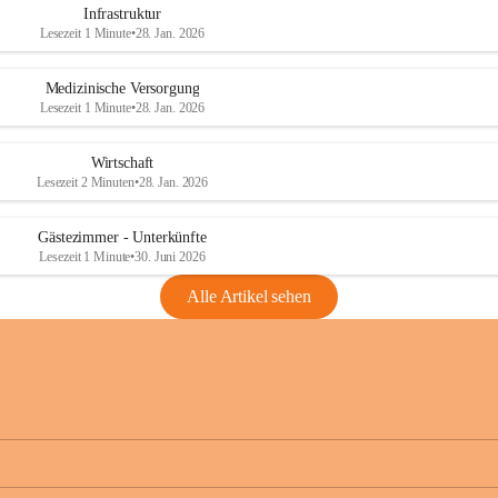
Infrastruktur
Lesezeit 1 Minute
•
28. Jan. 2026
Medizinische Versorgung
Lesezeit 1 Minute
•
28. Jan. 2026
Wirtschaft
Lesezeit 2 Minuten
•
28. Jan. 2026
Gästezimmer - Unterkünfte
Lesezeit 1 Minute
•
30. Juni 2026
Alle Artikel sehen