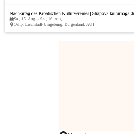
Nachkirtag des Kroatischen Kulturvereines | Štrapova kulturnoga d
Sa., 15. Aug. - So., 16. Aug.
Oslip, Eisenstadt-Umgebung, Burgenland, AUT