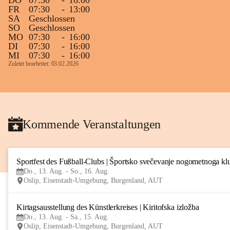
DO
07:30
-
16:00
FR
07:30
-
13:00
SA
Geschlossen
SO
Geschlossen
MO
07:30
-
16:00
DI
07:30
-
16:00
MI
07:30
-
16:00
Zuletzt bearbeitet: 03.02.2026
Kommende Veranstaltungen
Sportfest des Fußball-Clubs | Športsko svečevanje nogometnoga kl
Do., 13. Aug. - So., 16. Aug.
Oslip, Eisenstadt-Umgebung, Burgenland, AUT
Kirtagsausstellung des Künstlerkreises | Kiritofska izložba
Do., 13. Aug. - Sa., 15. Aug.
Oslip, Eisenstadt-Umgebung, Burgenland, AUT