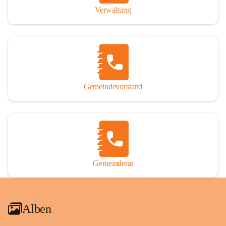
Verwaltung
Gemeindevorstand
Gemeinderat
Alben