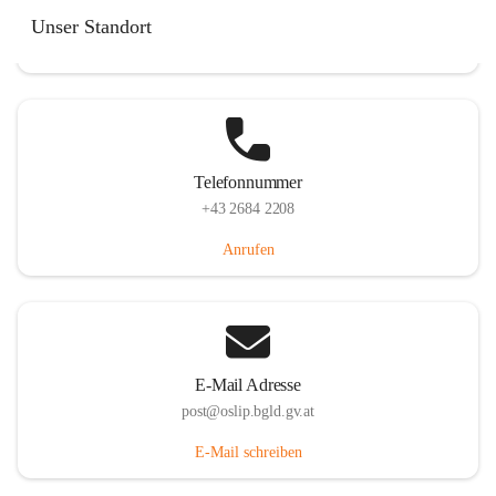
Hauptstraße 7, 7064 Oslip, AUT
Unser Standort
Auf Karte ansehen
Telefonnummer
+43 2684 2208
Anrufen
E-Mail Adresse
post@oslip.bgld.gv.at
E-Mail schreiben