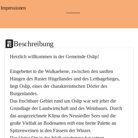
Impressionen
+24
Beschreibung
Herzlich willkommen in der Gemeinde Oslip!
Eingebettet in die Wulkaebene, zwischen den sanften 
Hängen des Ruster Hügellandes und des Leithagebirges, 
liegt Oslip, eines der charakteristischen Dörfer des 
Burgenlandes.
Das fruchtbare Gebiet rund um Oslip war seit jeher die 
Grundlage der Landwirtschaft und des Weinbaues. Durch 
das ausgezeichnete Klima des Neusiedler Sees und die 
große Vielfalt an Bodenarten reift eine breite Palette an 
Spitzenweinen in den Fässern der Winzer.
Der kleine Ort in der Wulkaniederung hat seinen 