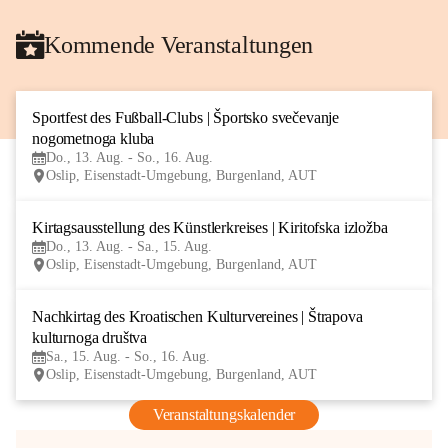
Kommende Veranstaltungen
Sportfest des Fußball-Clubs | Športsko svečevanje 
13
nogometnoga kluba
AUG
Do., 13. Aug. - So., 16. Aug.
Oslip, Eisenstadt-Umgebung, Burgenland, AUT
Kirtagsausstellung des Künstlerkreises | Kiritofska izložba
13
Do., 13. Aug. - Sa., 15. Aug.
AUG
Oslip, Eisenstadt-Umgebung, Burgenland, AUT
Nachkirtag des Kroatischen Kulturvereines | Štrapova 
15
kulturnoga društva
AUG
Sa., 15. Aug. - So., 16. Aug.
Oslip, Eisenstadt-Umgebung, Burgenland, AUT
Veranstaltungskalender