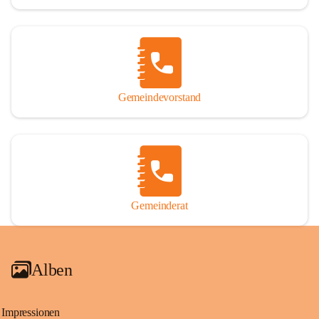
Gemeindevorstand
Gemeinderat
Alben
Impressionen