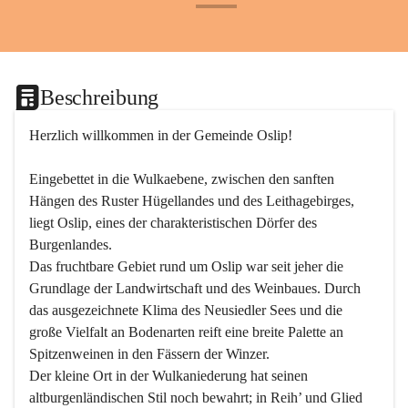
+24
Beschreibung
Herzlich willkommen in der Gemeinde Oslip!
Eingebettet in die Wulkaebene, zwischen den sanften 
Hängen des Ruster Hügellandes und des Leithagebirges, 
liegt Oslip, eines der charakteristischen Dörfer des 
Burgenlandes.
Das fruchtbare Gebiet rund um Oslip war seit jeher die 
Grundlage der Landwirtschaft und des Weinbaues. Durch 
das ausgezeichnete Klima des Neusiedler Sees und die 
große Vielfalt an Bodenarten reift eine breite Palette an 
Spitzenweinen in den Fässern der Winzer.
Der kleine Ort in der Wulkaniederung hat seinen 
altburgenländischen Stil noch bewahrt; in Reih’ und Glied 