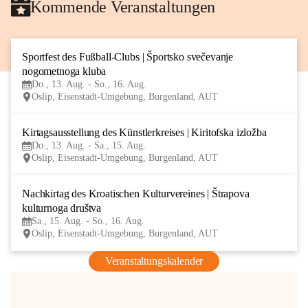
Kommende Veranstaltungen
Sportfest des Fußball-Clubs | Športsko svečevanje 
13
nogometnoga kluba
AUG
Do., 13. Aug. - So., 16. Aug.
Oslip, Eisenstadt-Umgebung, Burgenland, AUT
Kirtagsausstellung des Künstlerkreises | Kiritofska izložba
13
Do., 13. Aug. - Sa., 15. Aug.
AUG
Oslip, Eisenstadt-Umgebung, Burgenland, AUT
Nachkirtag des Kroatischen Kulturvereines | Štrapova 
15
kulturnoga društva
AUG
Sa., 15. Aug. - So., 16. Aug.
Oslip, Eisenstadt-Umgebung, Burgenland, AUT
Veranstaltungskalender