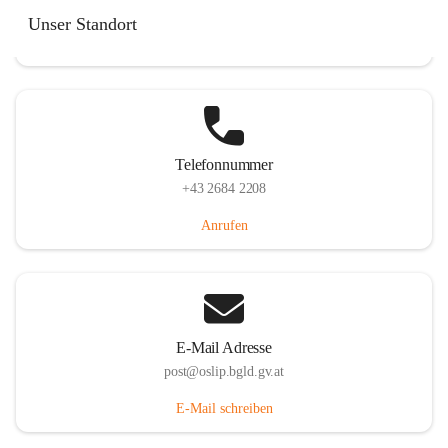
Hauptstraße 7, 7064 Oslip, AUT
Unser Standort
Auf Karte ansehen
Telefonnummer
+43 2684 2208
Anrufen
E-Mail Adresse
post@oslip.bgld.gv.at
E-Mail schreiben