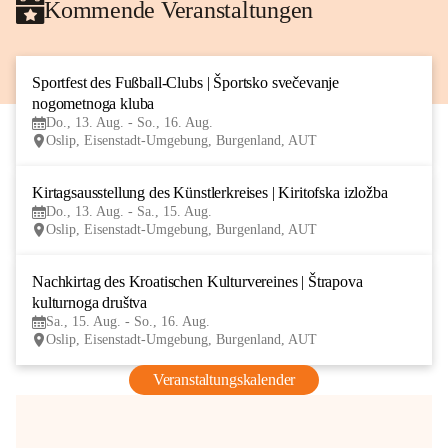
Kommende Veranstaltungen
Sportfest des Fußball-Clubs | Športsko svečevanje 
13
nogometnoga kluba
AUG
Do., 13. Aug. - So., 16. Aug.
Oslip, Eisenstadt-Umgebung, Burgenland, AUT
Kirtagsausstellung des Künstlerkreises | Kiritofska izložba
13
Do., 13. Aug. - Sa., 15. Aug.
AUG
Oslip, Eisenstadt-Umgebung, Burgenland, AUT
Nachkirtag des Kroatischen Kulturvereines | Štrapova 
15
kulturnoga društva
AUG
Sa., 15. Aug. - So., 16. Aug.
Oslip, Eisenstadt-Umgebung, Burgenland, AUT
Veranstaltungskalender