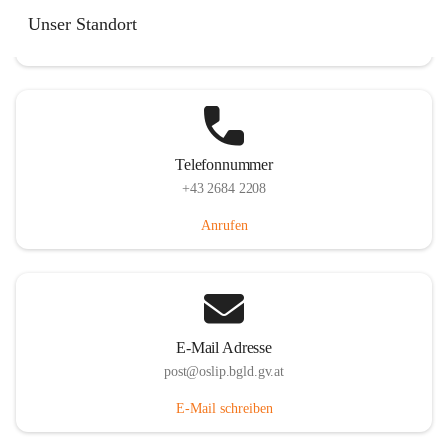
Hauptstraße 7, 7064 Oslip, AUT
Unser Standort
Auf Karte ansehen
Telefonnummer
+43 2684 2208
Anrufen
E-Mail Adresse
post@oslip.bgld.gv.at
E-Mail schreiben