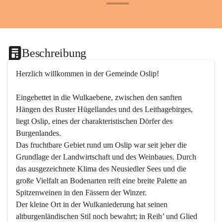
+24
Beschreibung
Herzlich willkommen in der Gemeinde Oslip!
Eingebettet in die Wulkaebene, zwischen den sanften 
Hängen des Ruster Hügellandes und des Leithagebirges, 
liegt Oslip, eines der charakteristischen Dörfer des 
Burgenlandes.
Das fruchtbare Gebiet rund um Oslip war seit jeher die 
Grundlage der Landwirtschaft und des Weinbaues. Durch 
das ausgezeichnete Klima des Neusiedler Sees und die 
große Vielfalt an Bodenarten reift eine breite Palette an 
Spitzenweinen in den Fässern der Winzer.
Der kleine Ort in der Wulkaniederung hat seinen 
altburgenländischen Stil noch bewahrt; in Reih’ und Glied 