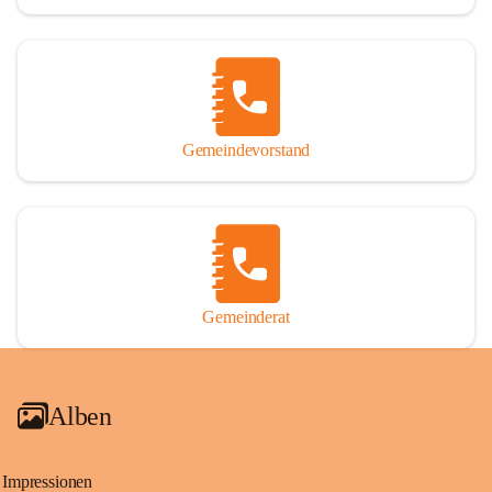
Gemeindevorstand
Gemeinderat
Alben
Impressionen