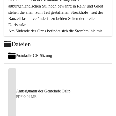
altburgenländischen Stil noch bewahrt; in Reih’ und Glied 
stehen die alten, zum Teil gestaffelten Streckhöfe - seit der 
Bauzeit fast unverändert - zu beiden Seiten der breiten 
Dorfstraße.
Am Südende des Ortes befindet sich die Storchmühle mit 
ihrer schönen Barockeinfahrt - ein bekanntes 
Dateien
Spezialitätenrestaurant mit vorzüglicher pannonischer 
Küche. Die alte Cselley-Mühle am nördlichen Ortsrand ist 
Protokolle GR Sitzung
heute ein bekanntes Kultur- und Aktionszentrum, das aus 
dem kulturellen Leben dieser Region nicht mehr 
wegzudenken ist.
Die Landschaft genießen und entspannen – dazu ist der 
Fischteich ein herrlicher Ort für ruhige und erholsame 
Stunden. Für sportliche Tätigkeiten sorgt das 
Amtssignatur der Gemeinde Oslip
Freizeitzentrum im Ort.
PDF
•
0,04 MB
In Oslip lebt die Volkskultur: Tamburica-Klänge gehören 
zum kulturellen Alltag, auch bei Festen, wo die typisch 
kroatische Volksmusik lebendig ist. Auch der Musikverein 