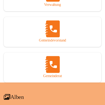
Verwaltung
Gemeindevorstand
Gemeinderat
Alben