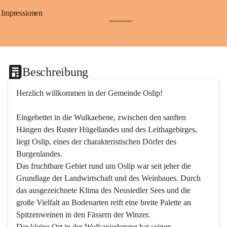
Impressionen
+24
Beschreibung
Herzlich willkommen in der Gemeinde Oslip!
Eingebettet in die Wulkaebene, zwischen den sanften 
Hängen des Ruster Hügellandes und des Leithagebirges, 
liegt Oslip, eines der charakteristischen Dörfer des 
Burgenlandes.
Das fruchtbare Gebiet rund um Oslip war seit jeher die 
Grundlage der Landwirtschaft und des Weinbaues. Durch 
das ausgezeichnete Klima des Neusiedler Sees und die 
große Vielfalt an Bodenarten reift eine breite Palette an 
Spitzenweinen in den Fässern der Winzer.
Der kleine Ort in der Wulkaniederung hat seinen 