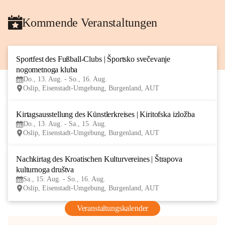
Kommende Veranstaltungen
Sportfest des Fußball-Clubs | Športsko svečevanje 
13
nogometnoga kluba
AUG
Do., 13. Aug. - So., 16. Aug.
Oslip, Eisenstadt-Umgebung, Burgenland, AUT
Kirtagsausstellung des Künstlerkreises | Kiritofska izložba
13
Do., 13. Aug. - Sa., 15. Aug.
AUG
Oslip, Eisenstadt-Umgebung, Burgenland, AUT
Nachkirtag des Kroatischen Kulturvereines | Štrapova 
15
kulturnoga društva
AUG
Sa., 15. Aug. - So., 16. Aug.
Oslip, Eisenstadt-Umgebung, Burgenland, AUT
Veranstaltungskalender