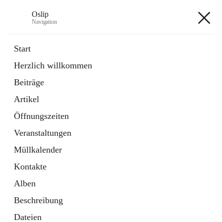
Oslip
Navigation
Oslip
Start
Herzlich willkommen
öffnet
Daten & Fakten
Beiträge
in
Externe Webseite
neuem
Artikel
Tab
öffnet
Bundeskanzleramt Österreich
in
Externe Webseite
Öffnungszeiten
neuem
Tab
Veranstaltungen
+1
Müllkalender
Kontakte
Alben
Beschreibung
Hauptadresse
Dateien