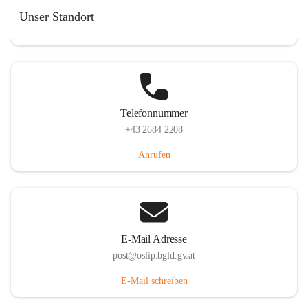
Hauptstraße 7, 7064 Oslip, AUT
Unser Standort
Auf Karte ansehen
Telefonnummer
+43 2684 2208
Anrufen
E-Mail Adresse
post@oslip.bgld.gv.at
E-Mail schreiben