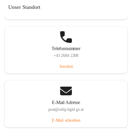
Hauptstraße 7, 7064 Oslip, AUT
Unser Standort
Auf Karte ansehen
Telefonnummer
+43 2684 2208
Anrufen
E-Mail Adresse
post@oslip.bgld.gv.at
E-Mail schreiben