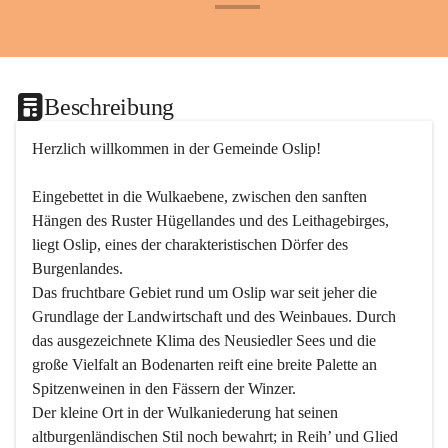
+24
Beschreibung
Herzlich willkommen in der Gemeinde Oslip!
Eingebettet in die Wulkaebene, zwischen den sanften 
Hängen des Ruster Hügellandes und des Leithagebirges, 
liegt Oslip, eines der charakteristischen Dörfer des 
Burgenlandes.
Das fruchtbare Gebiet rund um Oslip war seit jeher die 
Grundlage der Landwirtschaft und des Weinbaues. Durch 
das ausgezeichnete Klima des Neusiedler Sees und die 
große Vielfalt an Bodenarten reift eine breite Palette an 
Spitzenweinen in den Fässern der Winzer.
Der kleine Ort in der Wulkaniederung hat seinen 
altburgenländischen Stil noch bewahrt; in Reih’ und Glied 