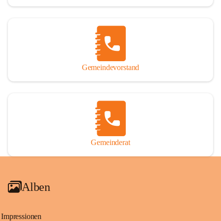
Gemeindevorstand
Gemeinderat
Alben
Impressionen