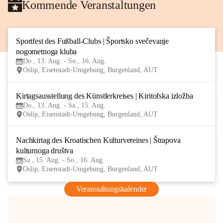
Kommende Veranstaltungen
Sportfest des Fußball-Clubs | Športsko svečevanje 
13
nogometnoga kluba
AUG
Do., 13. Aug. - So., 16. Aug.
Oslip, Eisenstadt-Umgebung, Burgenland, AUT
Kirtagsausstellung des Künstlerkreises | Kiritofska izložba
13
Do., 13. Aug. - Sa., 15. Aug.
AUG
Oslip, Eisenstadt-Umgebung, Burgenland, AUT
Nachkirtag des Kroatischen Kulturvereines | Štrapova 
15
kulturnoga društva
AUG
Sa., 15. Aug. - So., 16. Aug.
Oslip, Eisenstadt-Umgebung, Burgenland, AUT
Veranstaltungskalender