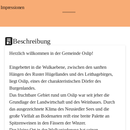
Impressionen
+24
Beschreibung
Herzlich willkommen in der Gemeinde Oslip!
Eingebettet in die Wulkaebene, zwischen den sanften 
Hängen des Ruster Hügellandes und des Leithagebirges, 
liegt Oslip, eines der charakteristischen Dörfer des 
Burgenlandes.
Das fruchtbare Gebiet rund um Oslip war seit jeher die 
Grundlage der Landwirtschaft und des Weinbaues. Durch 
das ausgezeichnete Klima des Neusiedler Sees und die 
große Vielfalt an Bodenarten reift eine breite Palette an 
Spitzenweinen in den Fässern der Winzer.
Der kleine Ort in der Wulkaniederung hat seinen 