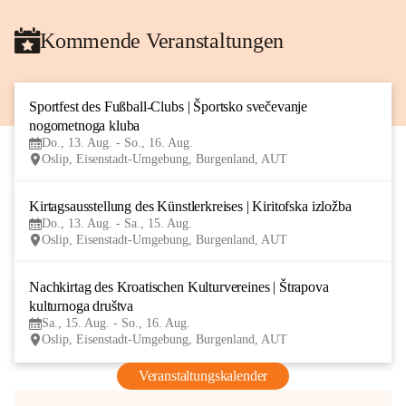
Kommende Veranstaltungen
Sportfest des Fußball-Clubs | Športsko svečevanje 
13
nogometnoga kluba
AUG
Do., 13. Aug. - So., 16. Aug.
Oslip, Eisenstadt-Umgebung, Burgenland, AUT
Kirtagsausstellung des Künstlerkreises | Kiritofska izložba
13
Do., 13. Aug. - Sa., 15. Aug.
AUG
Oslip, Eisenstadt-Umgebung, Burgenland, AUT
Nachkirtag des Kroatischen Kulturvereines | Štrapova 
15
kulturnoga društva
AUG
Sa., 15. Aug. - So., 16. Aug.
Oslip, Eisenstadt-Umgebung, Burgenland, AUT
Veranstaltungskalender