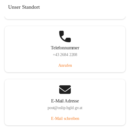
Hauptstraße 7, 7064 Oslip, AUT
Unser Standort
Auf Karte ansehen
Telefonnummer
+43 2684 2208
Anrufen
E-Mail Adresse
post@oslip.bgld.gv.at
E-Mail schreiben