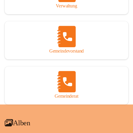
Verwaltung
Gemeindevorstand
Gemeinderat
Alben