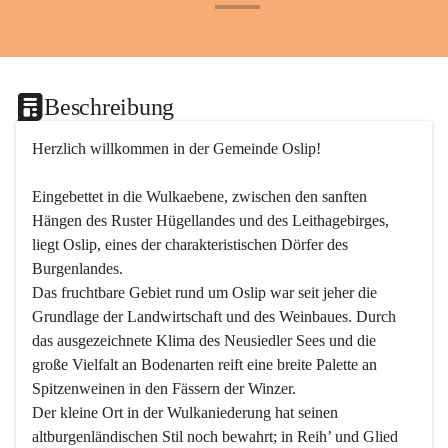
+24
Beschreibung
Herzlich willkommen in der Gemeinde Oslip!
Eingebettet in die Wulkaebene, zwischen den sanften 
Hängen des Ruster Hügellandes und des Leithagebirges, 
liegt Oslip, eines der charakteristischen Dörfer des 
Burgenlandes.
Das fruchtbare Gebiet rund um Oslip war seit jeher die 
Grundlage der Landwirtschaft und des Weinbaues. Durch 
das ausgezeichnete Klima des Neusiedler Sees und die 
große Vielfalt an Bodenarten reift eine breite Palette an 
Spitzenweinen in den Fässern der Winzer.
Der kleine Ort in der Wulkaniederung hat seinen 
altburgenländischen Stil noch bewahrt; in Reih’ und Glied 