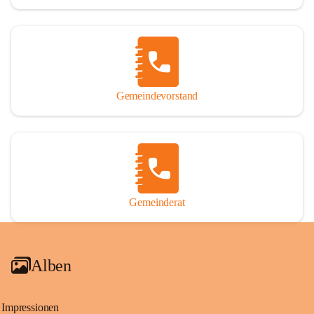
Gemeindevorstand
Gemeinderat
Alben
Impressionen