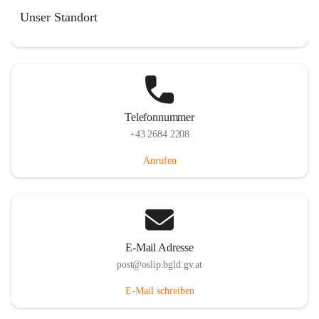
Hauptstraße 7, 7064 Oslip, AUT
Unser Standort
Auf Karte ansehen
Telefonnummer
+43 2684 2208
Anrufen
E-Mail Adresse
post@oslip.bgld.gv.at
E-Mail schreiben