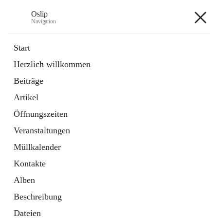
Oslip
Navigation
Oslip
Start
Herzlich willkommen
öffnet
Daten & Fakten
Beiträge
in
Externe Webseite
neuem
Artikel
Tab
öffnet
Bundeskanzleramt Österreich
in
Externe Webseite
Öffnungszeiten
neuem
Tab
Veranstaltungen
+1
Müllkalender
Kontakte
Alben
Beschreibung
Hauptadresse
Dateien