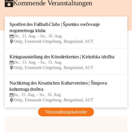
Kommende Veranstaltungen
Sportfest des Fußball-Clubs | Športsko svečevanje 
13
nogometnoga kluba
AUG
Do., 13. Aug. - So., 16. Aug.
Oslip, Eisenstadt-Umgebung, Burgenland, AUT
Kirtagsausstellung des Künstlerkreises | Kiritofska izložba
13
Do., 13. Aug. - Sa., 15. Aug.
AUG
Oslip, Eisenstadt-Umgebung, Burgenland, AUT
Nachkirtag des Kroatischen Kulturvereines | Štrapova 
15
kulturnoga društva
AUG
Sa., 15. Aug. - So., 16. Aug.
Oslip, Eisenstadt-Umgebung, Burgenland, AUT
Veranstaltungskalender