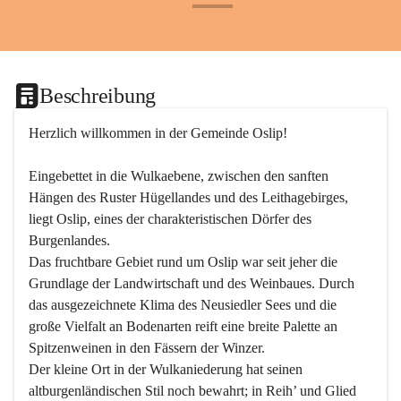
+24
Beschreibung
Herzlich willkommen in der Gemeinde Oslip!
Eingebettet in die Wulkaebene, zwischen den sanften 
Hängen des Ruster Hügellandes und des Leithagebirges, 
liegt Oslip, eines der charakteristischen Dörfer des 
Burgenlandes.
Das fruchtbare Gebiet rund um Oslip war seit jeher die 
Grundlage der Landwirtschaft und des Weinbaues. Durch 
das ausgezeichnete Klima des Neusiedler Sees und die 
große Vielfalt an Bodenarten reift eine breite Palette an 
Spitzenweinen in den Fässern der Winzer.
Der kleine Ort in der Wulkaniederung hat seinen 
altburgenländischen Stil noch bewahrt; in Reih’ und Glied 