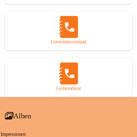
Gemeindevorstand
Gemeinderat
Alben
Impressionen