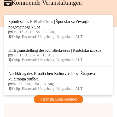
Kommende Veranstaltungen
Sportfest des Fußball-Clubs | Športsko svečevanje 
13
nogometnoga kluba
AUG
Do., 13. Aug. - So., 16. Aug.
Oslip, Eisenstadt-Umgebung, Burgenland, AUT
Kirtagsausstellung des Künstlerkreises | Kiritofska izložba
13
Do., 13. Aug. - Sa., 15. Aug.
AUG
Oslip, Eisenstadt-Umgebung, Burgenland, AUT
Nachkirtag des Kroatischen Kulturvereines | Štrapova 
15
kulturnoga društva
AUG
Sa., 15. Aug. - So., 16. Aug.
Oslip, Eisenstadt-Umgebung, Burgenland, AUT
Veranstaltungskalender