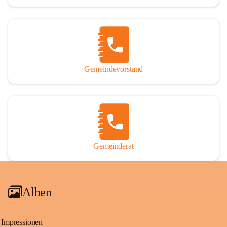
Gemeindevorstand
Gemeinderat
Alben
Impressionen