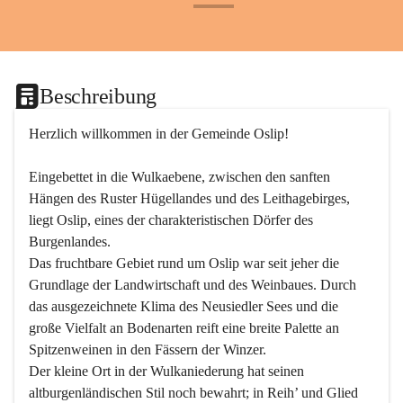
+24
Beschreibung
Herzlich willkommen in der Gemeinde Oslip!
Eingebettet in die Wulkaebene, zwischen den sanften 
Hängen des Ruster Hügellandes und des Leithagebirges, 
liegt Oslip, eines der charakteristischen Dörfer des 
Burgenlandes.
Das fruchtbare Gebiet rund um Oslip war seit jeher die 
Grundlage der Landwirtschaft und des Weinbaues. Durch 
das ausgezeichnete Klima des Neusiedler Sees und die 
große Vielfalt an Bodenarten reift eine breite Palette an 
Spitzenweinen in den Fässern der Winzer.
Der kleine Ort in der Wulkaniederung hat seinen 
altburgenländischen Stil noch bewahrt; in Reih’ und Glied 