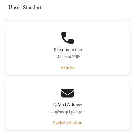
Hauptstraße 7, 7064 Oslip, AUT
Unser Standort
Auf Karte ansehen
Telefonnummer
+43 2684 2208
Anrufen
E-Mail Adresse
post@oslip.bgld.gv.at
E-Mail schreiben