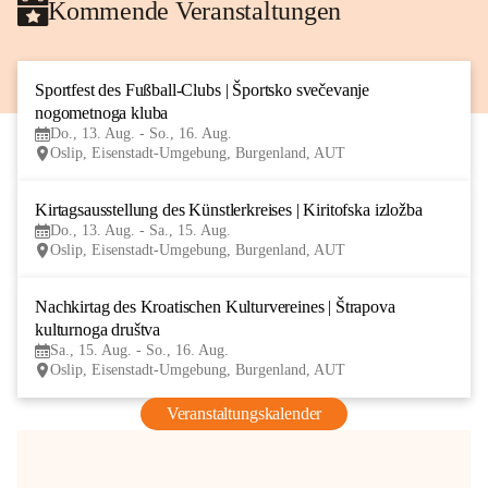
Kommende Veranstaltungen
Sportfest des Fußball-Clubs | Športsko svečevanje 
13
nogometnoga kluba
AUG
Do., 13. Aug. - So., 16. Aug.
Oslip, Eisenstadt-Umgebung, Burgenland, AUT
Kirtagsausstellung des Künstlerkreises | Kiritofska izložba
13
Do., 13. Aug. - Sa., 15. Aug.
AUG
Oslip, Eisenstadt-Umgebung, Burgenland, AUT
Nachkirtag des Kroatischen Kulturvereines | Štrapova 
15
kulturnoga društva
AUG
Sa., 15. Aug. - So., 16. Aug.
Oslip, Eisenstadt-Umgebung, Burgenland, AUT
Veranstaltungskalender