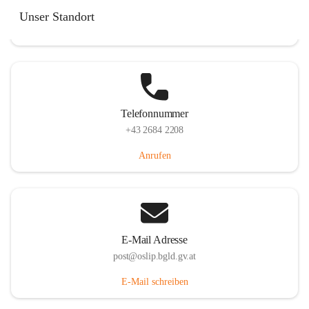
Hauptstraße 7, 7064 Oslip, AUT
Unser Standort
Auf Karte ansehen
Telefonnummer
+43 2684 2208
Anrufen
E-Mail Adresse
post@oslip.bgld.gv.at
E-Mail schreiben