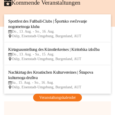
Kommende Veranstaltungen
Sportfest des Fußball-Clubs | Športsko svečevanje 
13
nogometnoga kluba
AUG
Do., 13. Aug. - So., 16. Aug.
Oslip, Eisenstadt-Umgebung, Burgenland, AUT
Kirtagsausstellung des Künstlerkreises | Kiritofska izložba
13
Do., 13. Aug. - Sa., 15. Aug.
AUG
Oslip, Eisenstadt-Umgebung, Burgenland, AUT
Nachkirtag des Kroatischen Kulturvereines | Štrapova 
15
kulturnoga društva
AUG
Sa., 15. Aug. - So., 16. Aug.
Oslip, Eisenstadt-Umgebung, Burgenland, AUT
Veranstaltungskalender