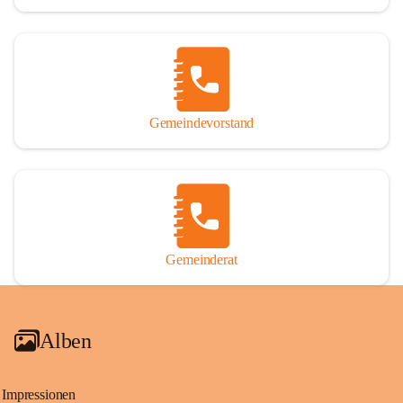
Gemeindevorstand
Gemeinderat
Alben
Impressionen