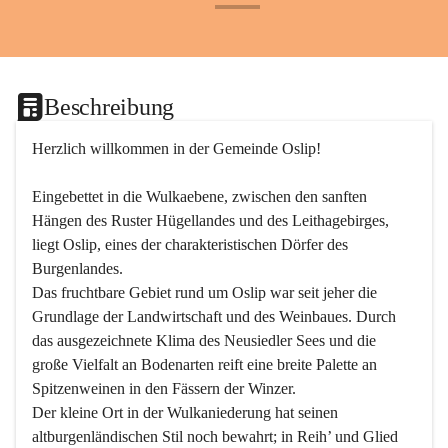
+24
Beschreibung
Herzlich willkommen in der Gemeinde Oslip!
Eingebettet in die Wulkaebene, zwischen den sanften 
Hängen des Ruster Hügellandes und des Leithagebirges, 
liegt Oslip, eines der charakteristischen Dörfer des 
Burgenlandes.
Das fruchtbare Gebiet rund um Oslip war seit jeher die 
Grundlage der Landwirtschaft und des Weinbaues. Durch 
das ausgezeichnete Klima des Neusiedler Sees und die 
große Vielfalt an Bodenarten reift eine breite Palette an 
Spitzenweinen in den Fässern der Winzer.
Der kleine Ort in der Wulkaniederung hat seinen 
altburgenländischen Stil noch bewahrt; in Reih’ und Glied 