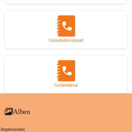
Gemeindevorstand
Gemeinderat
Alben
Impressionen