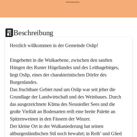
+24
Beschreibung
Herzlich willkommen in der Gemeinde Oslip!
Eingebettet in die Wulkaebene, zwischen den sanften 
Hängen des Ruster Hügellandes und des Leithagebirges, 
liegt Oslip, eines der charakteristischen Dörfer des 
Burgenlandes.
Das fruchtbare Gebiet rund um Oslip war seit jeher die 
Grundlage der Landwirtschaft und des Weinbaues. Durch 
das ausgezeichnete Klima des Neusiedler Sees und die 
große Vielfalt an Bodenarten reift eine breite Palette an 
Spitzenweinen in den Fässern der Winzer.
Der kleine Ort in der Wulkaniederung hat seinen 
altburgenländischen Stil noch bewahrt; in Reih’ und Glied 