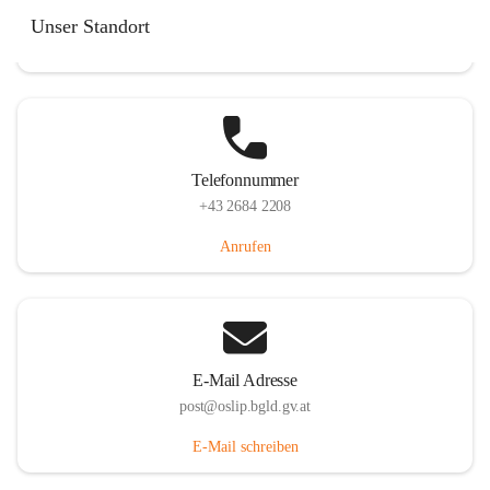
Hauptstraße 7, 7064 Oslip, AUT
Unser Standort
Auf Karte ansehen
Telefonnummer
+43 2684 2208
Anrufen
E-Mail Adresse
post@oslip.bgld.gv.at
E-Mail schreiben