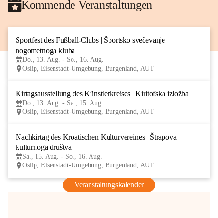
Kommende Veranstaltungen
Sportfest des Fußball-Clubs | Športsko svečevanje 
13
nogometnoga kluba
AUG
Do., 13. Aug. - So., 16. Aug.
Oslip, Eisenstadt-Umgebung, Burgenland, AUT
Kirtagsausstellung des Künstlerkreises | Kiritofska izložba
13
Do., 13. Aug. - Sa., 15. Aug.
AUG
Oslip, Eisenstadt-Umgebung, Burgenland, AUT
Nachkirtag des Kroatischen Kulturvereines | Štrapova 
15
kulturnoga društva
AUG
Sa., 15. Aug. - So., 16. Aug.
Oslip, Eisenstadt-Umgebung, Burgenland, AUT
Veranstaltungskalender