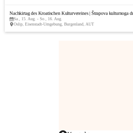
Nachkirtag des Kroatischen Kulturvereines | Štrapova kulturnoga d
Sa., 15. Aug. - So., 16. Aug.
Oslip, Eisenstadt-Umgebung, Burgenland, AUT