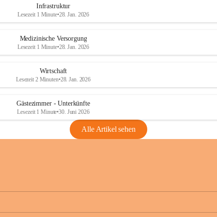
Infrastruktur
Lesezeit 1 Minute
•
28. Jan. 2026
Medizinische Versorgung
Lesezeit 1 Minute
•
28. Jan. 2026
Wirtschaft
Lesezeit 2 Minuten
•
28. Jan. 2026
Gästezimmer - Unterkünfte
Lesezeit 1 Minute
•
30. Juni 2026
Alle Artikel sehen