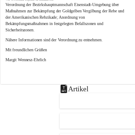
s
Verordnung der Bezirkshauptmannschaft Eisenstadt-Umgebung über 
l
Maßnahmen zur Bekämpfung der Goldgelben Vergilbung der Rebe und 
i
der Amerikanischen Rebzikade; Anordnung von 
p
Bekämpfungsmaßnahmen in festgelegten Befallszonen und 
Sicherheitszonen.
Nähere Informationen sind der Verordnung zu entnehmen.
Mit freundlichen Grüßen 
Margit Wennesz-Ehrlich
Artikel