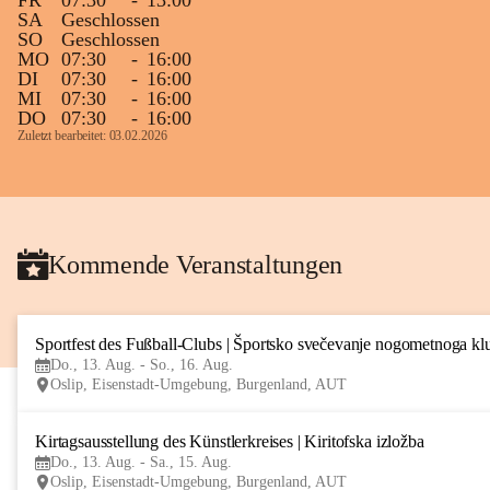
FR
07:30
-
13:00
SA
Geschlossen
SO
Geschlossen
MO
07:30
-
16:00
DI
07:30
-
16:00
MI
07:30
-
16:00
DO
07:30
-
16:00
Zuletzt bearbeitet: 03.02.2026
Kommende Veranstaltungen
Sportfest des Fußball-Clubs | Športsko svečevanje nogometnoga kl
Do., 13. Aug. - So., 16. Aug.
Oslip, Eisenstadt-Umgebung, Burgenland, AUT
Kirtagsausstellung des Künstlerkreises | Kiritofska izložba
Do., 13. Aug. - Sa., 15. Aug.
Oslip, Eisenstadt-Umgebung, Burgenland, AUT