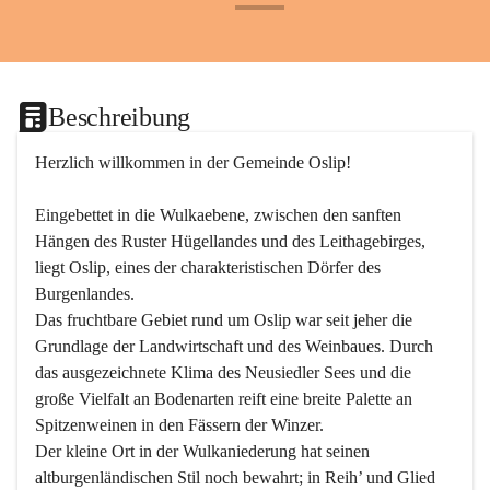
+24
Beschreibung
Herzlich willkommen in der Gemeinde Oslip!
Eingebettet in die Wulkaebene, zwischen den sanften 
Hängen des Ruster Hügellandes und des Leithagebirges, 
liegt Oslip, eines der charakteristischen Dörfer des 
Burgenlandes.
Das fruchtbare Gebiet rund um Oslip war seit jeher die 
Grundlage der Landwirtschaft und des Weinbaues. Durch 
das ausgezeichnete Klima des Neusiedler Sees und die 
große Vielfalt an Bodenarten reift eine breite Palette an 
Spitzenweinen in den Fässern der Winzer.
Der kleine Ort in der Wulkaniederung hat seinen 
altburgenländischen Stil noch bewahrt; in Reih’ und Glied 