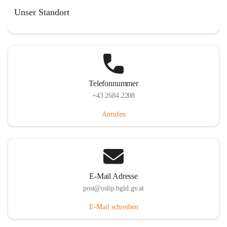
Hauptstraße 7, 7064 Oslip, AUT
Unser Standort
Auf Karte ansehen
Telefonnummer
+43 2684 2208
Anrufen
E-Mail Adresse
post@oslip.bgld.gv.at
E-Mail schreiben