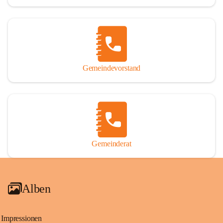
Gemeindevorstand
Gemeinderat
Alben
Impressionen