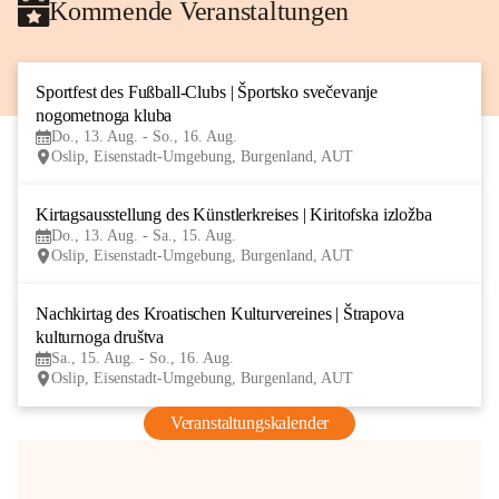
Kommende Veranstaltungen
Sportfest des Fußball-Clubs | Športsko svečevanje 
13
nogometnoga kluba
AUG
Do., 13. Aug. - So., 16. Aug.
Oslip, Eisenstadt-Umgebung, Burgenland, AUT
Kirtagsausstellung des Künstlerkreises | Kiritofska izložba
13
Do., 13. Aug. - Sa., 15. Aug.
AUG
Oslip, Eisenstadt-Umgebung, Burgenland, AUT
Nachkirtag des Kroatischen Kulturvereines | Štrapova 
15
kulturnoga društva
AUG
Sa., 15. Aug. - So., 16. Aug.
Oslip, Eisenstadt-Umgebung, Burgenland, AUT
Veranstaltungskalender