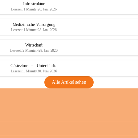
Infrastruktur
Lesezeit 1 Minute
•
28. Jan. 2026
Medizinische Versorgung
Lesezeit 1 Minute
•
28. Jan. 2026
Wirtschaft
Lesezeit 2 Minuten
•
28. Jan. 2026
Gästezimmer - Unterkünfte
Lesezeit 1 Minute
•
30. Juni 2026
Alle Artikel sehen