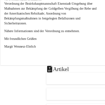
s
Verordnung der Bezirkshauptmannschaft Eisenstadt-Umgebung über 
l
Maßnahmen zur Bekämpfung der Goldgelben Vergilbung der Rebe und 
i
der Amerikanischen Rebzikade; Anordnung von 
p
Bekämpfungsmaßnahmen in festgelegten Befallszonen und 
Sicherheitszonen.
Nähere Informationen sind der Verordnung zu entnehmen.
Mit freundlichen Grüßen 
Margit Wennesz-Ehrlich
Artikel