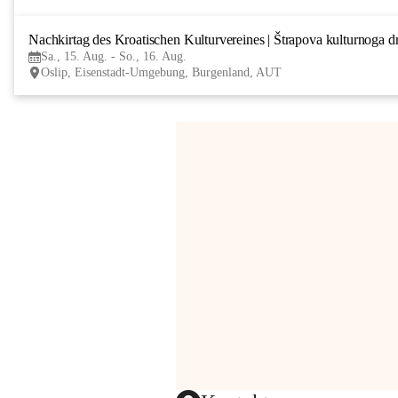
Nachkirtag des Kroatischen Kulturvereines | Štrapova kulturnoga d
Sa., 15. Aug. - So., 16. Aug.
Oslip, Eisenstadt-Umgebung, Burgenland, AUT