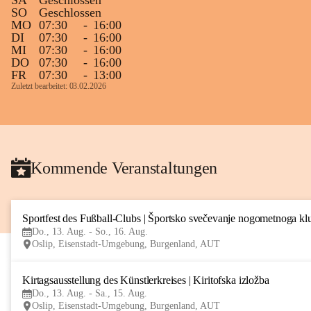
SA
Geschlossen
SO
Geschlossen
MO
07:30
-
16:00
DI
07:30
-
16:00
MI
07:30
-
16:00
DO
07:30
-
16:00
FR
07:30
-
13:00
Zuletzt bearbeitet: 03.02.2026
Kommende Veranstaltungen
Sportfest des Fußball-Clubs | Športsko svečevanje nogometnoga kl
Do., 13. Aug. - So., 16. Aug.
Oslip, Eisenstadt-Umgebung, Burgenland, AUT
Kirtagsausstellung des Künstlerkreises | Kiritofska izložba
Do., 13. Aug. - Sa., 15. Aug.
Oslip, Eisenstadt-Umgebung, Burgenland, AUT