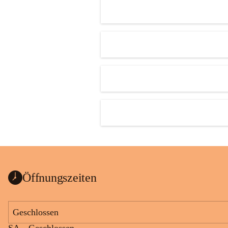
Öffnungszeiten
Geschlossen