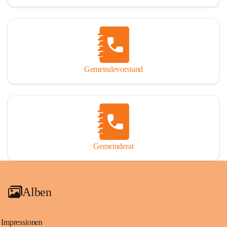
Gemeindevorstand
Gemeinderat
Alben
Impressionen