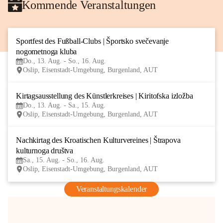
Kommende Veranstaltungen
Sportfest des Fußball-Clubs | Športsko svečevanje 
13
nogometnoga kluba
AUG
Do., 13. Aug. - So., 16. Aug.
Oslip, Eisenstadt-Umgebung, Burgenland, AUT
Kirtagsausstellung des Künstlerkreises | Kiritofska izložba
13
Do., 13. Aug. - Sa., 15. Aug.
AUG
Oslip, Eisenstadt-Umgebung, Burgenland, AUT
Nachkirtag des Kroatischen Kulturvereines | Štrapova 
15
kulturnoga društva
AUG
Sa., 15. Aug. - So., 16. Aug.
Oslip, Eisenstadt-Umgebung, Burgenland, AUT
Veranstaltungskalender