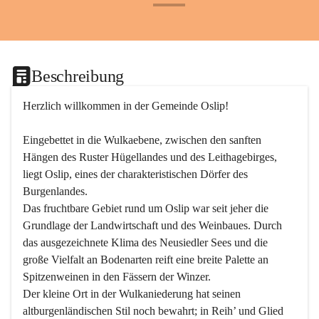
+24
Beschreibung
Herzlich willkommen in der Gemeinde Oslip!
Eingebettet in die Wulkaebene, zwischen den sanften 
Hängen des Ruster Hügellandes und des Leithagebirges, 
liegt Oslip, eines der charakteristischen Dörfer des 
Burgenlandes.
Das fruchtbare Gebiet rund um Oslip war seit jeher die 
Grundlage der Landwirtschaft und des Weinbaues. Durch 
das ausgezeichnete Klima des Neusiedler Sees und die 
große Vielfalt an Bodenarten reift eine breite Palette an 
Spitzenweinen in den Fässern der Winzer.
Der kleine Ort in der Wulkaniederung hat seinen 
altburgenländischen Stil noch bewahrt; in Reih’ und Glied 