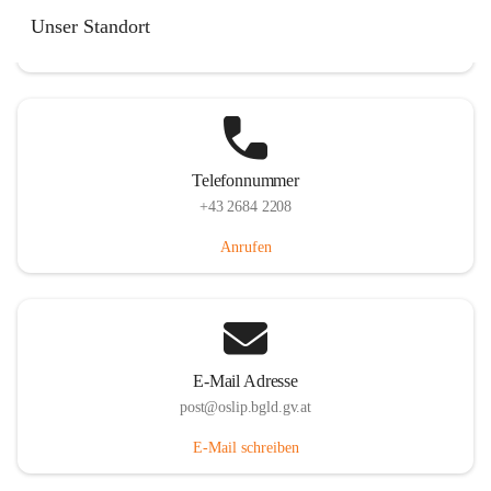
Hauptstraße 7, 7064 Oslip, AUT
Unser Standort
Auf Karte ansehen
Telefonnummer
+43 2684 2208
Anrufen
E-Mail Adresse
post@oslip.bgld.gv.at
E-Mail schreiben