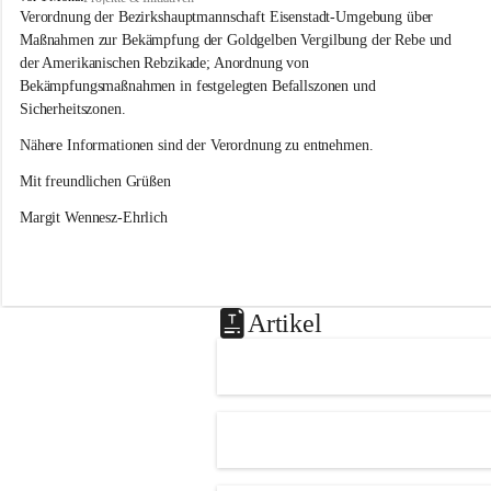
s
Verordnung der Bezirkshauptmannschaft Eisenstadt-Umgebung über 
l
Maßnahmen zur Bekämpfung der Goldgelben Vergilbung der Rebe und 
i
der Amerikanischen Rebzikade; Anordnung von 
p
Bekämpfungsmaßnahmen in festgelegten Befallszonen und 
Sicherheitszonen.
Nähere Informationen sind der Verordnung zu entnehmen.
Mit freundlichen Grüßen 
Margit Wennesz-Ehrlich
Artikel