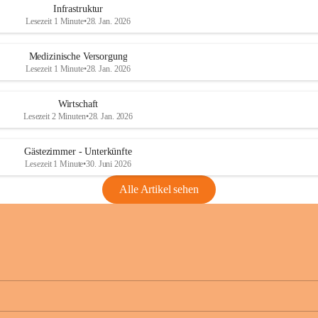
Infrastruktur
Lesezeit 1 Minute
•
28. Jan. 2026
Medizinische Versorgung
Lesezeit 1 Minute
•
28. Jan. 2026
Wirtschaft
Lesezeit 2 Minuten
•
28. Jan. 2026
Gästezimmer - Unterkünfte
Lesezeit 1 Minute
•
30. Juni 2026
Alle Artikel sehen