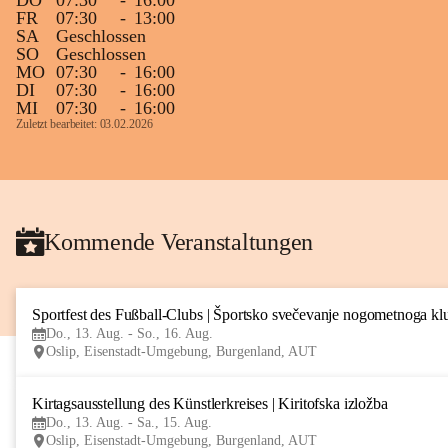
DO
07:30
-
16:00
FR
07:30
-
13:00
SA
Geschlossen
SO
Geschlossen
MO
07:30
-
16:00
DI
07:30
-
16:00
MI
07:30
-
16:00
Zuletzt bearbeitet: 03.02.2026
Kommende Veranstaltungen
Sportfest des Fußball-Clubs | Športsko svečevanje nogometnoga kl
Do., 13. Aug. - So., 16. Aug.
Oslip, Eisenstadt-Umgebung, Burgenland, AUT
Kirtagsausstellung des Künstlerkreises | Kiritofska izložba
Do., 13. Aug. - Sa., 15. Aug.
Oslip, Eisenstadt-Umgebung, Burgenland, AUT