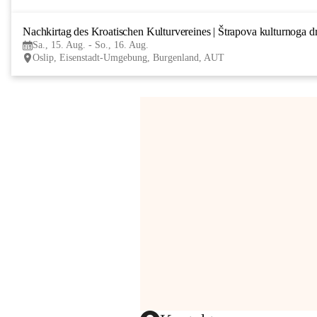
Nachkirtag des Kroatischen Kulturvereines | Štrapova kulturnoga d
Sa., 15. Aug. - So., 16. Aug.
Oslip, Eisenstadt-Umgebung, Burgenland, AUT