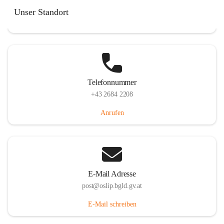
Hauptstraße 7, 7064 Oslip, AUT
Unser Standort
Auf Karte ansehen
Telefonnummer
+43 2684 2208
Anrufen
E-Mail Adresse
post@oslip.bgld.gv.at
E-Mail schreiben