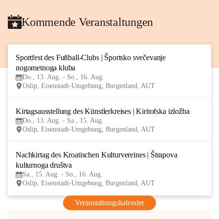
Kommende Veranstaltungen
Sportfest des Fußball-Clubs | Športsko svečevanje 
13
nogometnoga kluba
AUG
Do., 13. Aug. - So., 16. Aug.
Oslip, Eisenstadt-Umgebung, Burgenland, AUT
Kirtagsausstellung des Künstlerkreises | Kiritofska izložba
13
Do., 13. Aug. - Sa., 15. Aug.
AUG
Oslip, Eisenstadt-Umgebung, Burgenland, AUT
Nachkirtag des Kroatischen Kulturvereines | Štrapova 
15
kulturnoga društva
AUG
Sa., 15. Aug. - So., 16. Aug.
Oslip, Eisenstadt-Umgebung, Burgenland, AUT
Veranstaltungskalender