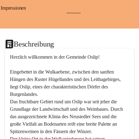
Impressionen
+24
Beschreibung
Herzlich willkommen in der Gemeinde Oslip!
Eingebettet in die Wulkaebene, zwischen den sanften 
Hängen des Ruster Hügellandes und des Leithagebirges, 
liegt Oslip, eines der charakteristischen Dörfer des 
Burgenlandes.
Das fruchtbare Gebiet rund um Oslip war seit jeher die 
Grundlage der Landwirtschaft und des Weinbaues. Durch 
das ausgezeichnete Klima des Neusiedler Sees und die 
große Vielfalt an Bodenarten reift eine breite Palette an 
Spitzenweinen in den Fässern der Winzer.
Der kleine Ort in der Wulkaniederung hat seinen 