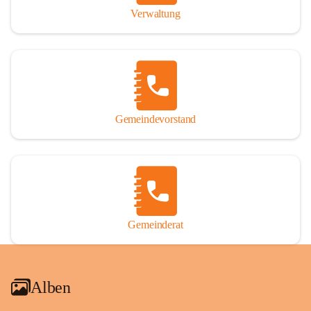
Verwaltung
Gemeindevorstand
Gemeinderat
Alben