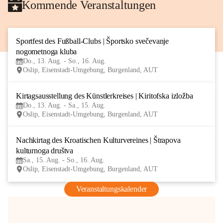
Kommende Veranstaltungen
Sportfest des Fußball-Clubs | Športsko svečevanje 
13
nogometnoga kluba
AUG
Do., 13. Aug. - So., 16. Aug.
Oslip, Eisenstadt-Umgebung, Burgenland, AUT
Kirtagsausstellung des Künstlerkreises | Kiritofska izložba
13
Do., 13. Aug. - Sa., 15. Aug.
AUG
Oslip, Eisenstadt-Umgebung, Burgenland, AUT
Nachkirtag des Kroatischen Kulturvereines | Štrapova 
15
kulturnoga društva
AUG
Sa., 15. Aug. - So., 16. Aug.
Oslip, Eisenstadt-Umgebung, Burgenland, AUT
Veranstaltungskalender