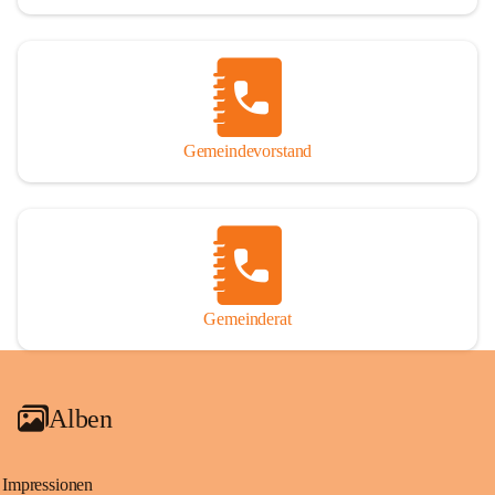
Gemeindevorstand
Gemeinderat
Alben
Impressionen