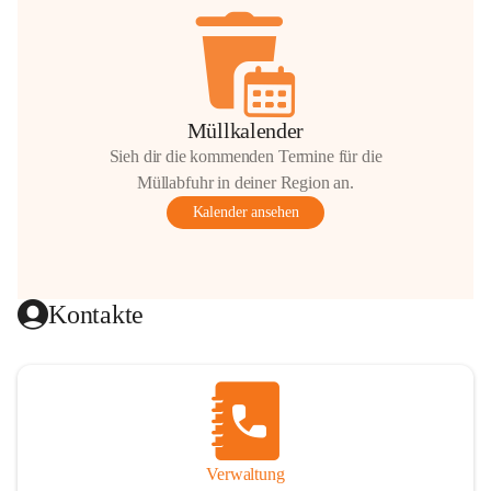
Müllkalender
Sieh dir die kommenden Termine für die
Müllabfuhr in deiner Region an.
Kalender ansehen
Kontakte
Verwaltung