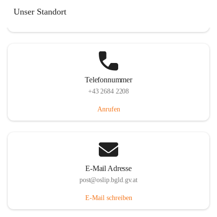
Hauptstraße 7, 7064 Oslip, AUT
Unser Standort
Auf Karte ansehen
Telefonnummer
+43 2684 2208
Anrufen
E-Mail Adresse
post@oslip.bgld.gv.at
E-Mail schreiben