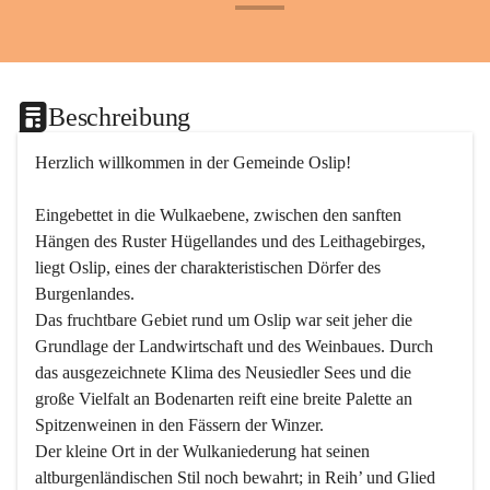
+24
Beschreibung
Herzlich willkommen in der Gemeinde Oslip!
Eingebettet in die Wulkaebene, zwischen den sanften 
Hängen des Ruster Hügellandes und des Leithagebirges, 
liegt Oslip, eines der charakteristischen Dörfer des 
Burgenlandes.
Das fruchtbare Gebiet rund um Oslip war seit jeher die 
Grundlage der Landwirtschaft und des Weinbaues. Durch 
das ausgezeichnete Klima des Neusiedler Sees und die 
große Vielfalt an Bodenarten reift eine breite Palette an 
Spitzenweinen in den Fässern der Winzer.
Der kleine Ort in der Wulkaniederung hat seinen 
altburgenländischen Stil noch bewahrt; in Reih’ und Glied 