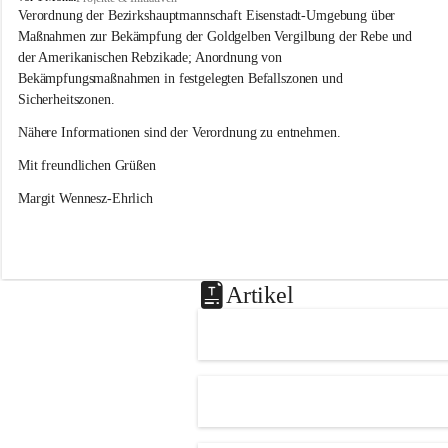
s
Verordnung der Bezirkshauptmannschaft Eisenstadt-Umgebung über 
l
Maßnahmen zur Bekämpfung der Goldgelben Vergilbung der Rebe und 
i
der Amerikanischen Rebzikade; Anordnung von 
p
Bekämpfungsmaßnahmen in festgelegten Befallszonen und 
Sicherheitszonen.
Nähere Informationen sind der Verordnung zu entnehmen.
Mit freundlichen Grüßen 
Margit Wennesz-Ehrlich
Artikel