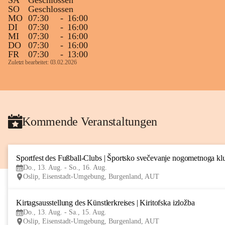
SA
Geschlossen
SO
Geschlossen
MO
07:30
-
16:00
DI
07:30
-
16:00
MI
07:30
-
16:00
DO
07:30
-
16:00
FR
07:30
-
13:00
Zuletzt bearbeitet: 03.02.2026
Kommende Veranstaltungen
Sportfest des Fußball-Clubs | Športsko svečevanje nogometnoga kl
Do., 13. Aug. - So., 16. Aug.
Oslip, Eisenstadt-Umgebung, Burgenland, AUT
Kirtagsausstellung des Künstlerkreises | Kiritofska izložba
Do., 13. Aug. - Sa., 15. Aug.
Oslip, Eisenstadt-Umgebung, Burgenland, AUT