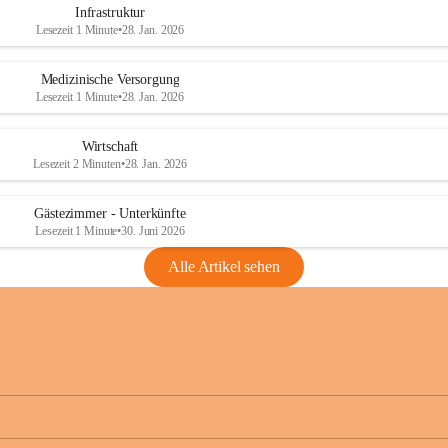
Infrastruktur
Lesezeit 1 Minute
•
28. Jan. 2026
Medizinische Versorgung
Lesezeit 1 Minute
•
28. Jan. 2026
Wirtschaft
Lesezeit 2 Minuten
•
28. Jan. 2026
Gästezimmer - Unterkünfte
Lesezeit 1 Minute
•
30. Juni 2026
Alle Artikel sehen