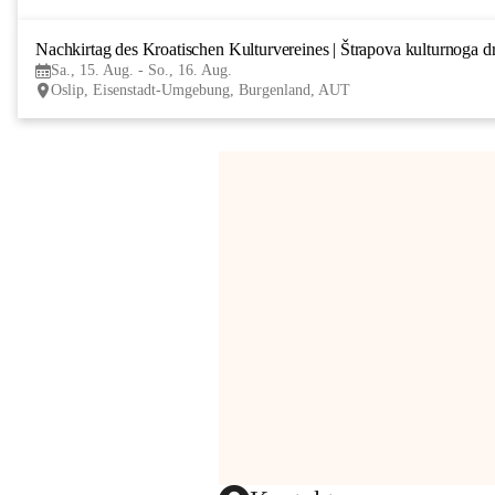
Nachkirtag des Kroatischen Kulturvereines | Štrapova kulturnoga d
Sa., 15. Aug. - So., 16. Aug.
Oslip, Eisenstadt-Umgebung, Burgenland, AUT